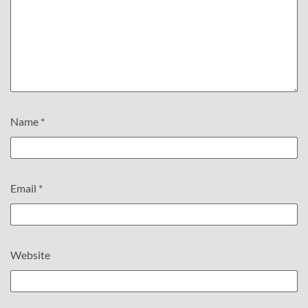
Name
*
Email
*
Website