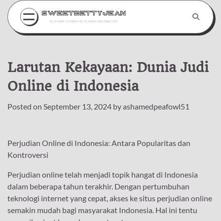
Skip
to
content
Larutan Kekayaan: Dunia Judi
Online di Indonesia
Posted on
September 13, 2024
by
ashamedpeafowl51
Perjudian Online di Indonesia: Antara Popularitas dan
Kontroversi
Perjudian online telah menjadi topik hangat di Indonesia
dalam beberapa tahun terakhir. Dengan pertumbuhan
teknologi internet yang cepat, akses ke situs perjudian online
semakin mudah bagi masyarakat Indonesia. Hal ini tentu