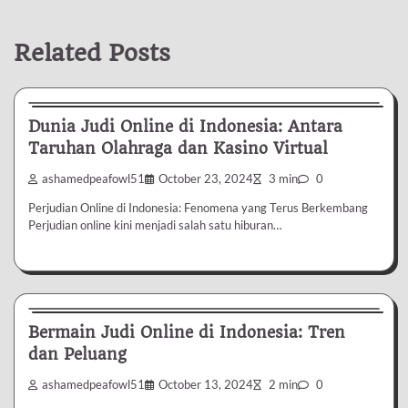
Related Posts
Uncategorized
Dunia Judi Online di Indonesia: Antara
Taruhan Olahraga dan Kasino Virtual
ashamedpeafowl51
October 23, 2024
3 min
0
Perjudian Online di Indonesia: Fenomena yang Terus Berkembang
Perjudian online kini menjadi salah satu hiburan…
Uncategorized
Bermain Judi Online di Indonesia: Tren
dan Peluang
ashamedpeafowl51
October 13, 2024
2 min
0